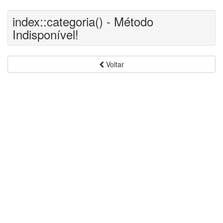
index::categoria() - Método
Indisponível!
Voltar