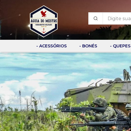
- ACESSÓRIOS
- BONÉS
- QUEPES