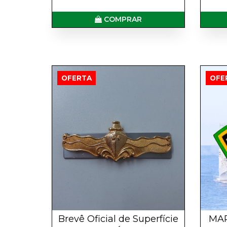
COMPRAR
OFERTA
OFE
Brevê Oficial de Superfície
MAR