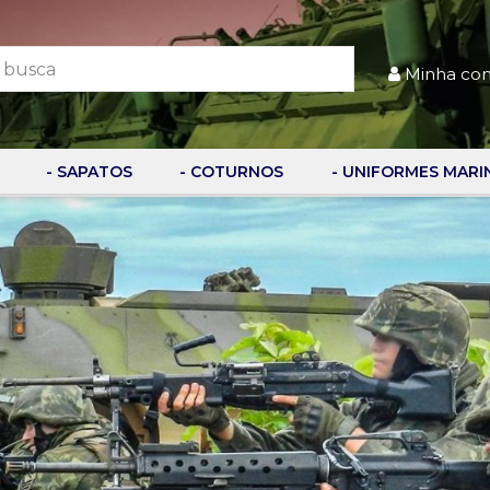
Minha co
- SAPATOS
- COTURNOS
- UNIFORMES MARI