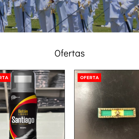
Ofertas
RTA
OFERTA