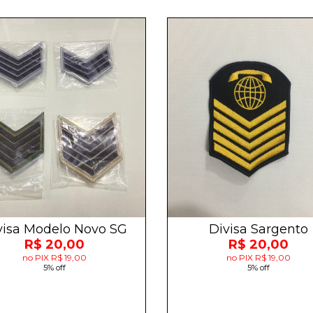
visa Modelo Novo SG
Divisa Sargento
R$ 20,00
R$ 20,00
no PIX R$ 19,00
no PIX R$ 19,00
5% off
5% off