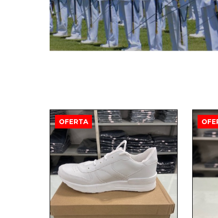
OFERTA
OFE