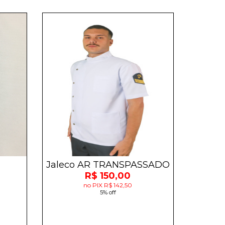
Jaleco AR TRANSPASSADO
R$ 150,00
no PIX R$ 142,50
5% off