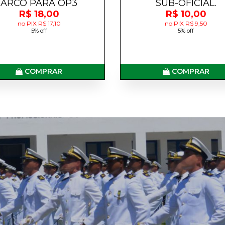
ARCO PARA OP3
SUB-OFICIAL.
R$ 18,00
R$ 10,00
no PIX R$ 17,10
no PIX R$ 9,50
5% off
5% off
COMPRAR
COMPRAR