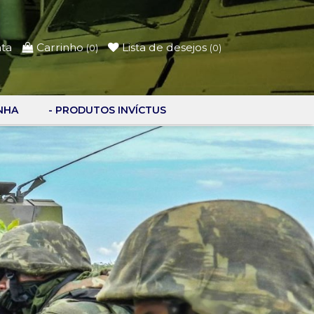
nta
Carrinho
Lista de desejos
(
0
)
(
0
)
NHA
- PRODUTOS INVÍCTUS